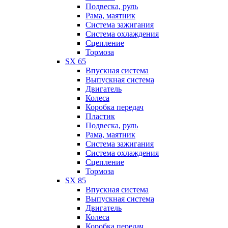
Подвеска, руль
Рама, маятник
Система зажигания
Система охлаждения
Сцепление
Тормоза
SX 65
Впускная система
Выпускная система
Двигатель
Колеса
Коробка передач
Пластик
Подвеска, руль
Рама, маятник
Система зажигания
Система охлаждения
Сцепление
Тормоза
SX 85
Впускная система
Выпускная система
Двигатель
Колеса
Коробка передач