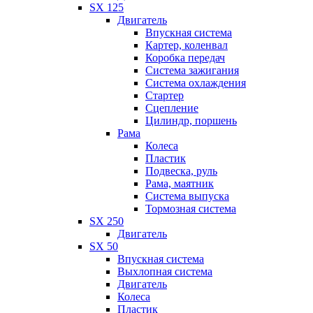
SX 125
Двигатель
Впускная система
Картер, коленвал
Коробка передач
Система зажигания
Система охлаждения
Стартер
Сцепление
Цилиндр, поршень
Рама
Колеса
Пластик
Подвеска, руль
Рама, маятник
Система выпуска
Тормозная система
SX 250
Двигатель
SX 50
Впускная система
Выхлопная система
Двигатель
Колеса
Пластик