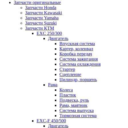
Запчасти оригинальные
Запчасти Honda
Запчасти Kawasaki
Запчасти Yamaha
Запчасти Suzuki
Запчасти КТМ
EXC 250/300
Двигатель
Впускная система
Картер, коленвал
Коробка передач
Система зажигания
Система охлаждения
Стартер
Сцепление
Цилиндр, поршень
Рама
Колеса
Пластик
Подвеска, руль
Рама, маятник
Система выпуска
Тормозная система
EXC-F 450/500
Двигатель