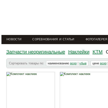
НОВОСТИ
СОРЕВНОВАНИЯ И СТАТЬИ
ФОТОГАЛЕРЕЯ
Запчасти неоригинальные
Наклейки
KTM
Сортировать товары по:
наименованию
возр
|
убыв
цене
возр