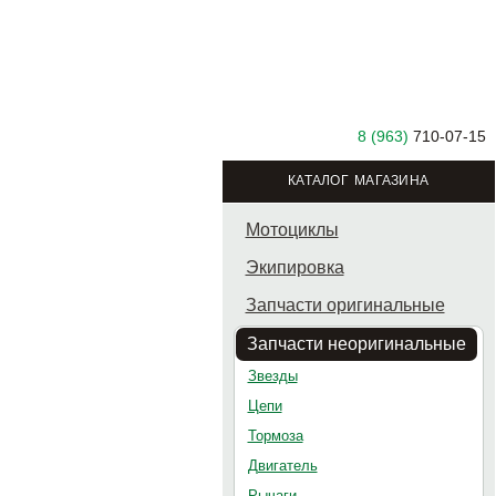
8 (963)
710-07-15
КАТАЛОГ МАГАЗИНА
Мотоциклы
Экипировка
Запчасти оригинальные
Запчасти неоригинальные
Звезды
Цепи
Тормоза
Двигатель
Рычаги