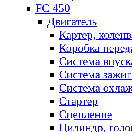
FC 450
Двигатель
Картер, коленв
Коробка перед
Система впуск
Система зажиг
Система охла
Стартер
Сцепление
Цилиндр, голо