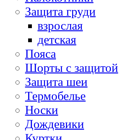
Защита груди
взрослая
детская
Пояса
Шорты с защитой
Защита шеи
Термобелье
Носки
Дождевики
Куртки