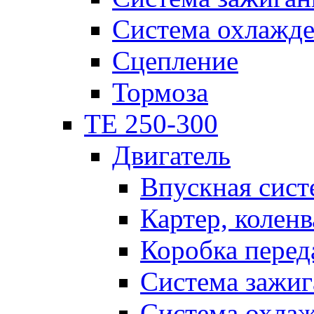
Система охлажд
Сцепление
Тормоза
TE 250-300
Двигатель
Впускная сист
Картер, коленв
Коробка перед
Система зажиг
Система охла