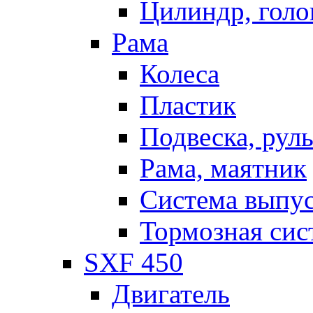
Цилиндр, голо
Рама
Колеса
Пластик
Подвеска, рул
Рама, маятник
Система выпу
Тормозная сис
SXF 450
Двигатель