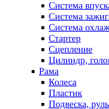
Система впуск
Система зажиг
Система охла
Стартер
Сцепление
Цилиндр, голо
Рама
Колеса
Пластик
Подвеска, рул