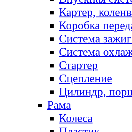
Картер, коленв
Коробка перед
Система зажиг
Система охла
Стартер
Сцепление
Цилиндр, пор
Рама
Колеса
Пластик