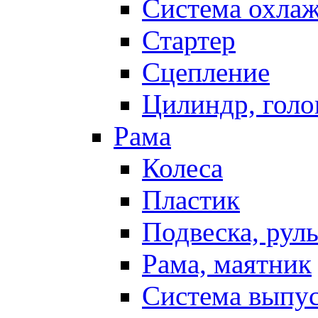
Система охла
Стартер
Сцепление
Цилиндр, голо
Рама
Колеса
Пластик
Подвеска, рул
Рама, маятник
Система выпу