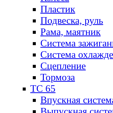
Пластик
Подвеска, руль
Рама, маятник
Система зажиган
Система охлажд
Сцепление
Тормоза
TC 65
Впускная систем
Выпускная систе