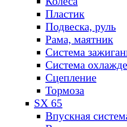
Колеса
Пластик
Подвеска, руль
Рама, маятник
Система зажиган
Система охлажд
Сцепление
Тормоза
SX 65
Впускная систем