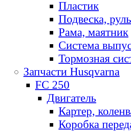
Пластик
Подвеска, рул
Рама, маятник
Система выпу
Тормозная сис
Запчасти Husqvarna
FC 250
Двигатель
Картер, коленв
Коробка перед