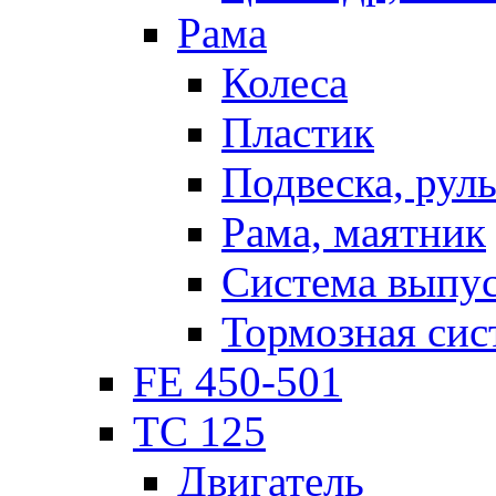
Рама
Колеса
Пластик
Подвеска, рул
Рама, маятник
Система выпу
Тормозная сис
FE 450-501
TC 125
Двигатель