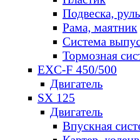
Подвеска, рул
Рама, маятник
Система выпу
Тормозная сис
EXC-F 450/500
Двигатель
SX 125
Двигатель
Впускная сист
Картер, коленв