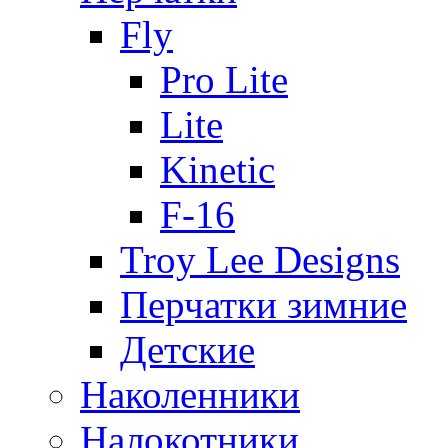
Fly
Pro Lite
Lite
Kinetic
F-16
Troy Lee Designs
Перчатки зимние
Детские
Наколенники
Налокотники