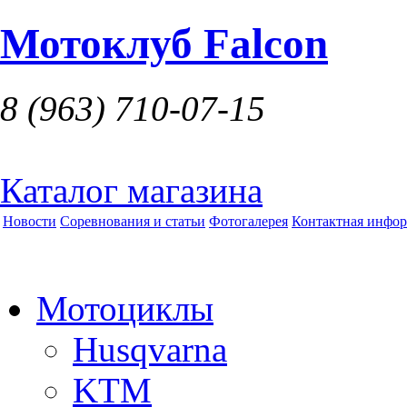
Мотоклуб Falcon
8 (963)
710-07-15
Каталог магазина
Новости
Соревнования и статьи
Фотогалерея
Контактная инфо
Мотоциклы
Husqvarna
KTM