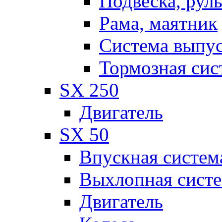
Подвеска, рул
Рама, маятник
Система выпу
Тормозная сис
SX 250
Двигатель
SX 50
Впускная систем
Выхлопная сист
Двигатель