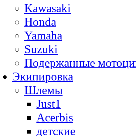
Kawasaki
Honda
Yamaha
Suzuki
Подержанные мотоци
Экипировка
Шлемы
Just1
Acerbis
детские