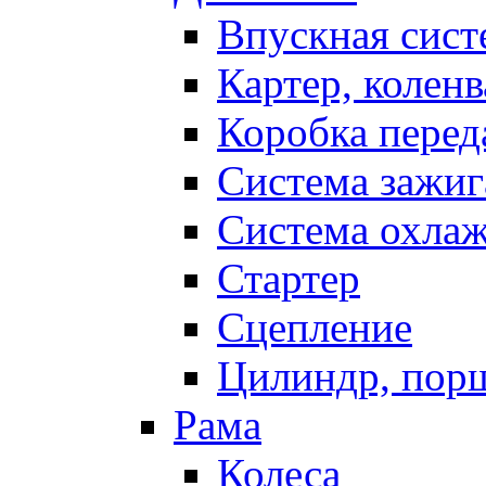
Впускная сист
Картер, коленв
Коробка перед
Система зажиг
Система охла
Стартер
Сцепление
Цилиндр, пор
Рама
Колеса