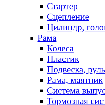
Стартер
Сцепление
Цилиндр, голо
Рама
Колеса
Пластик
Подвеска, рул
Рама, маятник
Система выпу
Тормозная сис