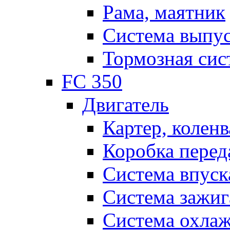
Рама, маятник
Система выпу
Тормозная сис
FC 350
Двигатель
Картер, коленв
Коробка перед
Система впуск
Система зажиг
Система охла