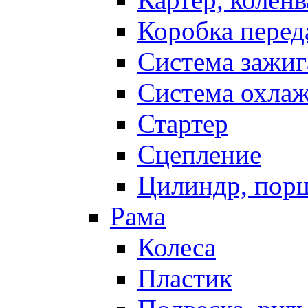
Коробка перед
Система зажиг
Система охла
Стартер
Сцепление
Цилиндр, пор
Рама
Колеса
Пластик