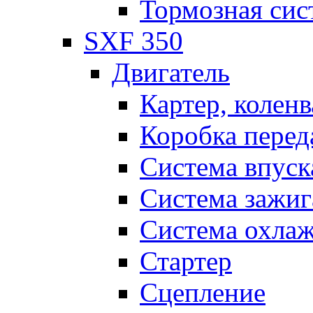
Тормозная сис
SXF 350
Двигатель
Картер, коленв
Коробка перед
Система впуск
Система зажиг
Система охла
Стартер
Сцепление