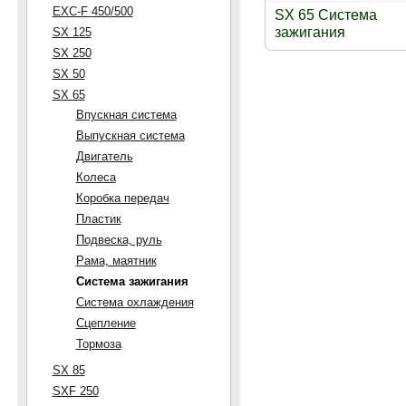
EXC-F 450/500
SX 65 Система
зажигания
SX 125
SX 250
SX 50
SX 65
Впускная система
Выпускная система
Двигатель
Колеса
Коробка передач
Пластик
Подвеска, руль
Рама, маятник
Система зажигания
Система охлаждения
Сцепление
Тормоза
SX 85
SXF 250