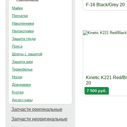
F-16 Black/Grey 20
Майки
Перчатки
Наколенники
Налокотники
Защита груди
Пояса
Шорты с защитой
Защита шеи
Термобелье
Носки
Kinetic K221 Red/B
20
Дождевики
7 500 руб.
Куртки
Аксессуары
Запчасти оригинальные
Запчасти неоригинальные