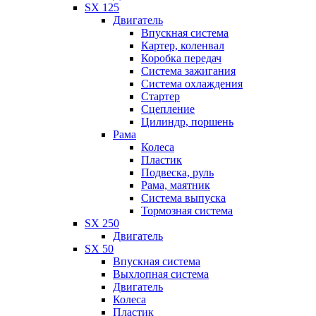
SX 125
Двигатель
Впускная система
Картер, коленвал
Коробка передач
Система зажигания
Система охлаждения
Стартер
Сцепление
Цилиндр, поршень
Рама
Колеса
Пластик
Подвеска, руль
Рама, маятник
Система выпуска
Тормозная система
SX 250
Двигатель
SX 50
Впускная система
Выхлопная система
Двигатель
Колеса
Пластик