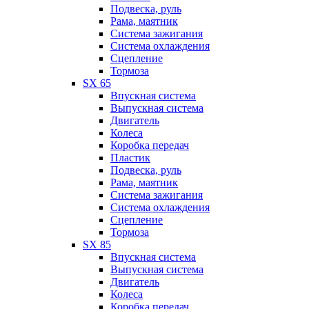
Подвеска, руль
Рама, маятник
Система зажигания
Система охлаждения
Сцепление
Тормоза
SX 65
Впускная система
Выпускная система
Двигатель
Колеса
Коробка передач
Пластик
Подвеска, руль
Рама, маятник
Система зажигания
Система охлаждения
Сцепление
Тормоза
SX 85
Впускная система
Выпускная система
Двигатель
Колеса
Коробка передач