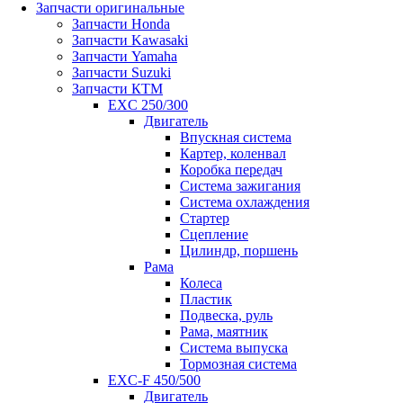
Запчасти оригинальные
Запчасти Honda
Запчасти Kawasaki
Запчасти Yamaha
Запчасти Suzuki
Запчасти КТМ
EXC 250/300
Двигатель
Впускная система
Картер, коленвал
Коробка передач
Система зажигания
Система охлаждения
Стартер
Сцепление
Цилиндр, поршень
Рама
Колеса
Пластик
Подвеска, руль
Рама, маятник
Система выпуска
Тормозная система
EXC-F 450/500
Двигатель