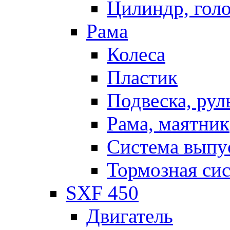
Цилиндр, голо
Рама
Колеса
Пластик
Подвеска, рул
Рама, маятник
Система выпу
Тормозная си
SXF 450
Двигатель