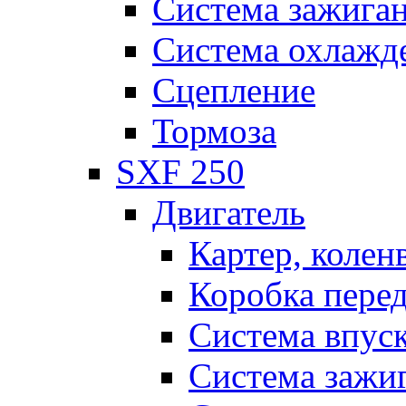
Система зажига
Система охлажд
Сцепление
Тормоза
SXF 250
Двигатель
Картер, колен
Коробка пере
Система впус
Система зажи