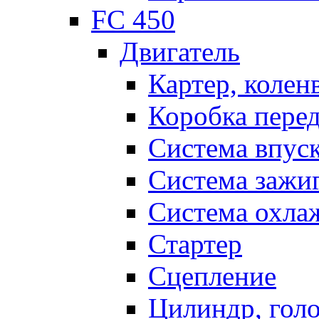
FC 450
Двигатель
Картер, колен
Коробка пере
Система впус
Система зажи
Система охла
Стартер
Сцепление
Цилиндр, голо