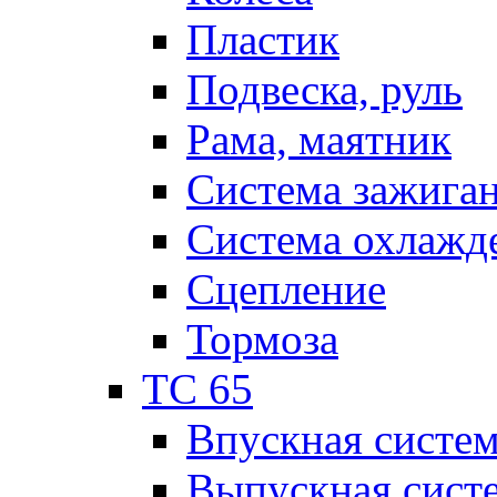
Пластик
Подвеска, руль
Рама, маятник
Система зажига
Система охлажд
Сцепление
Тормоза
TC 65
Впускная систе
Выпускная сист