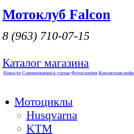
Мотоклуб Falcon
8 (963)
710-07-15
Каталог магазина
Новости
Соревнования и статьи
Фотогалерея
Контактная инф
Мотоциклы
Husqvarna
KTM