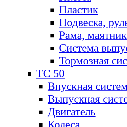
Пластик
Подвеска, рул
Рама, маятник
Система выпу
Тормозная си
TC 50
Впускная систе
Выпускная сист
Двигатель
Колеса