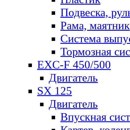
Подвеска, рул
Рама, маятник
Система выпу
Тормозная си
EXC-F 450/500
Двигатель
SX 125
Двигатель
Впускная сис
Картер, колен