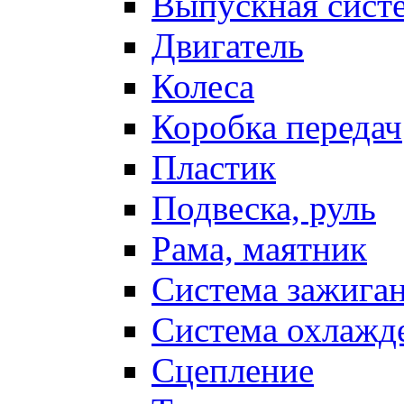
Выпускная сист
Двигатель
Колеса
Коробка передач
Пластик
Подвеска, руль
Рама, маятник
Система зажига
Система охлажд
Сцепление