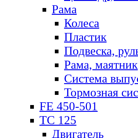
Рама
Колеса
Пластик
Подвеска, рул
Рама, маятник
Система выпу
Тормозная си
FE 450-501
TC 125
Двигатель