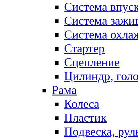
Система впус
Система зажи
Система охла
Стартер
Сцепление
Цилиндр, голо
Рама
Колеса
Пластик
Подвеска, рул