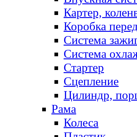
Картер, колен
Коробка пере
Система зажи
Система охла
Стартер
Сцепление
Цилиндр, пор
Рама
Колеса
Пластик