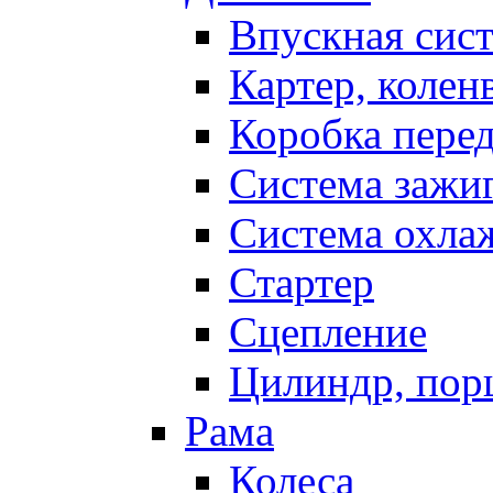
Впускная сис
Картер, колен
Коробка пере
Система зажи
Система охла
Стартер
Сцепление
Цилиндр, пор
Рама
Колеса