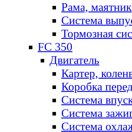
Рама, маятник
Система выпу
Тормозная си
FC 350
Двигатель
Картер, колен
Коробка пере
Система впус
Система зажи
Система охла