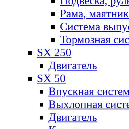
Подвеска, рул
Рама, маятник
Система выпу
Тормозная си
SX 250
Двигатель
SX 50
Впускная систе
Выхлопная сист
Двигатель