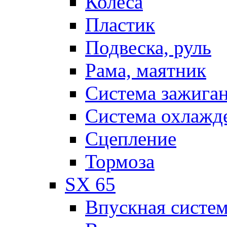
Колеса
Пластик
Подвеска, руль
Рама, маятник
Система зажига
Система охлажд
Сцепление
Тормоза
SX 65
Впускная систе