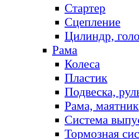
Стартер
Сцепление
Цилиндр, голо
Рама
Колеса
Пластик
Подвеска, рул
Рама, маятник
Система выпу
Тормозная си