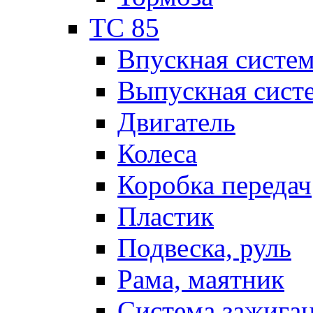
TC 85
Впускная систе
Выпускная сист
Двигатель
Колеса
Коробка передач
Пластик
Подвеска, руль
Рама, маятник
Система зажига