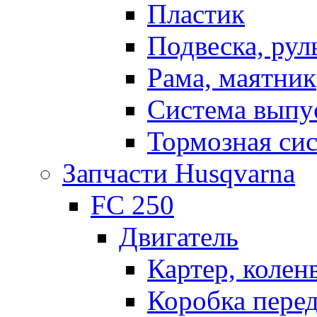
Пластик
Подвеска, рул
Рама, маятник
Система выпу
Тормозная си
Запчасти Husqvarna
FC 250
Двигатель
Картер, колен
Коробка пере