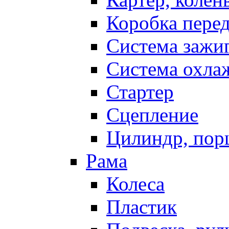
Коробка пере
Система зажи
Система охла
Стартер
Сцепление
Цилиндр, пор
Рама
Колеса
Пластик