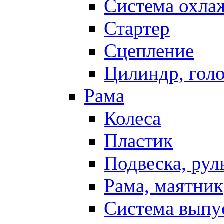
Система охла
Стартер
Сцепление
Цилиндр, голо
Рама
Колеса
Пластик
Подвеска, рул
Рама, маятник
Система выпу