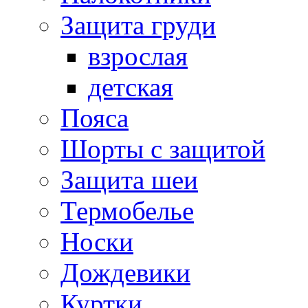
Защита груди
взрослая
детская
Пояса
Шорты с защитой
Защита шеи
Термобелье
Носки
Дождевики
Куртки