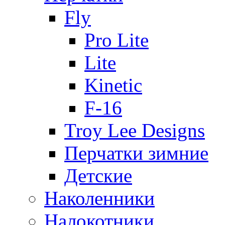
Fly
Pro Lite
Lite
Kinetic
F-16
Troy Lee Designs
Перчатки зимние
Детские
Наколенники
Налокотники