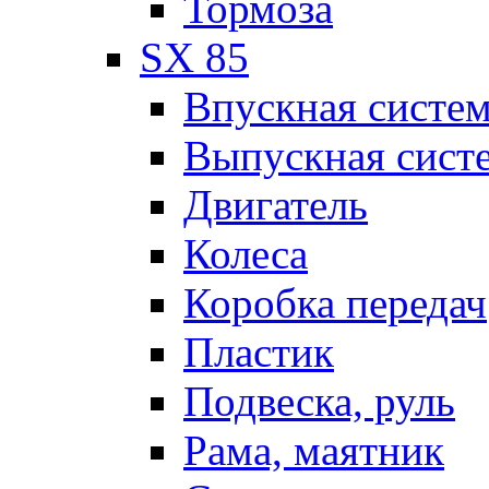
Тормоза
SX 85
Впускная систе
Выпускная сист
Двигатель
Колеса
Коробка передач
Пластик
Подвеска, руль
Рама, маятник