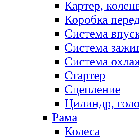
Картер, колен
Коробка пере
Система впус
Система зажи
Система охла
Стартер
Сцепление
Цилиндр, голо
Рама
Колеса