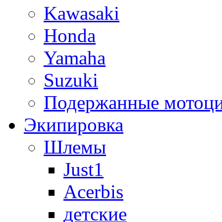
Kawasaki
Honda
Yamaha
Suzuki
Подержанные мотоц
Экипировка
Шлемы
Just1
Acerbis
детские