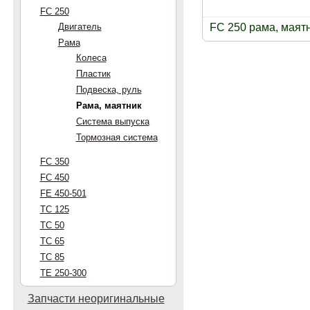
FC 250
Двигатель
FC 250 рама, маят
Рама
Колеса
Пластик
Подвеска, руль
Рама, маятник
Система выпуска
Тормозная система
FC 350
FC 450
FE 450-501
TC 125
TC 50
TC 65
TC 85
TE 250-300
Запчасти неоригинальные