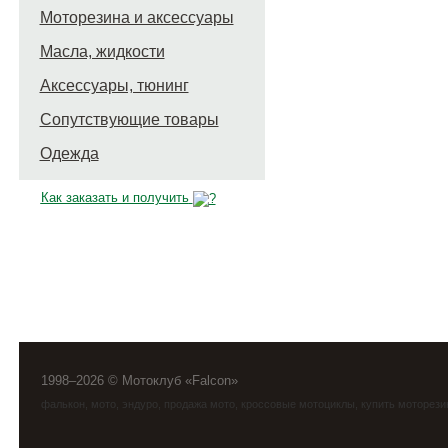
Моторезина и аксессуары
Масла, жидкости
Аксессуары, тюнинг
Сопутствующие товары
Одежда
Как заказать и получить
1998–2026 © Мотоклуб «Falcon»
фалькон
,
мото
,
эндуро
, продажа мото, кроссовые мотоциклы, купить моторези