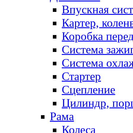
Впускная сис
Картер, колен
Коробка пере
Система зажи
Система охла
Стартер
Сцепление
Цилиндр, пор
Рама
Колеса