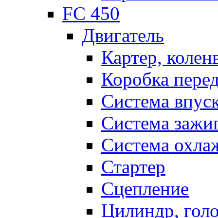
FC 450
Двигатель
Картер, колен
Коробка пере
Система впус
Система зажи
Система охла
Стартер
Сцепление
Цилиндр, голо