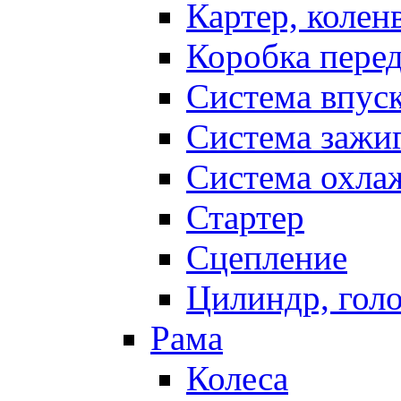
Картер, колен
Коробка пере
Система впус
Система зажи
Система охла
Стартер
Сцепление
Цилиндр, голо
Рама
Колеса