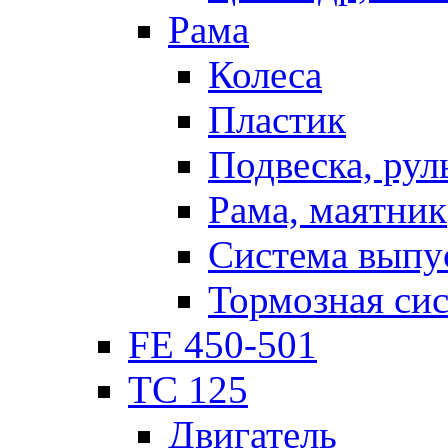
Рама
Колеса
Пластик
Подвеска, рул
Рама, маятник
Система выпу
Тормозная си
FE 450-501
TC 125
Двигатель