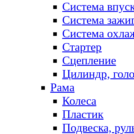
Система впус
Система зажи
Система охла
Стартер
Сцепление
Цилиндр, голо
Рама
Колеса
Пластик
Подвеска, рул