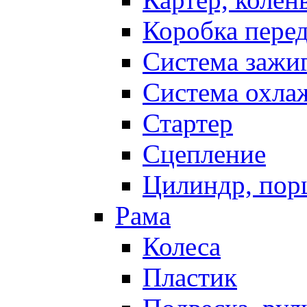
Коробка пере
Система зажи
Система охла
Стартер
Сцепление
Цилиндр, пор
Рама
Колеса
Пластик