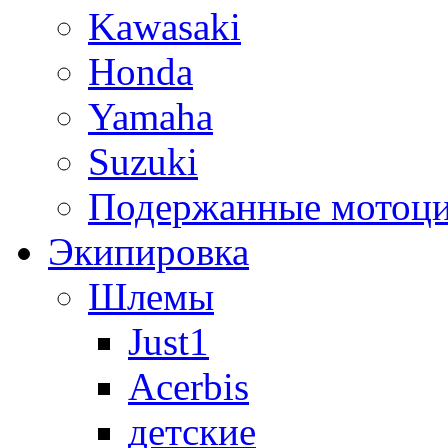
Kawasaki
Honda
Yamaha
Suzuki
Подержанные мотоц
Экипировка
Шлемы
Just1
Acerbis
детские