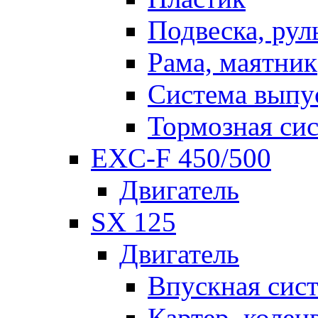
Подвеска, рул
Рама, маятник
Система выпу
Тормозная си
EXC-F 450/500
Двигатель
SX 125
Двигатель
Впускная сис
Картер, колен