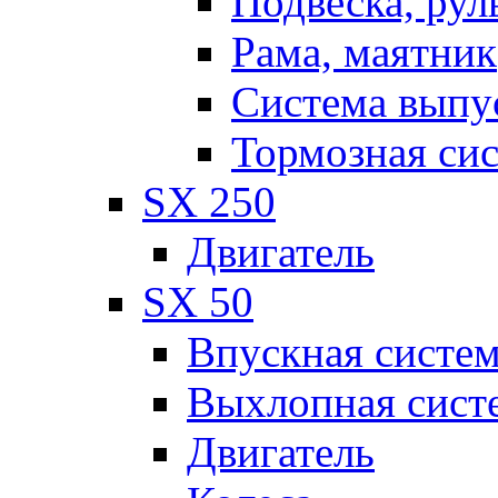
Подвеска, рул
Рама, маятник
Система выпу
Тормозная си
SX 250
Двигатель
SX 50
Впускная систе
Выхлопная сист
Двигатель