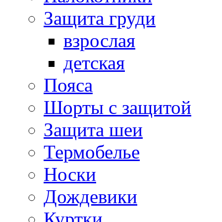
Защита груди
взрослая
детская
Пояса
Шорты с защитой
Защита шеи
Термобелье
Носки
Дождевики
Куртки