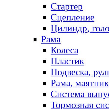
Стартер
Сцепление
Цилиндр, голо
Рама
Колеса
Пластик
Подвеска, рул
Рама, маятник
Система выпу
Тормозная си