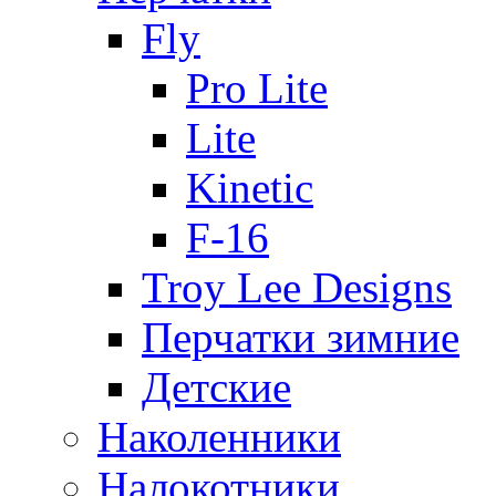
Fly
Pro Lite
Lite
Kinetic
F-16
Troy Lee Designs
Перчатки зимние
Детские
Наколенники
Налокотники