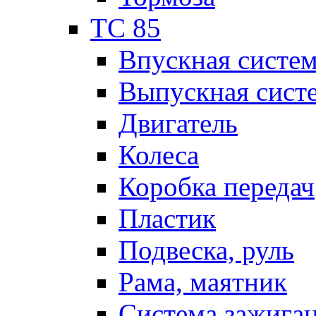
TC 85
Впускная систе
Выпускная сист
Двигатель
Колеса
Коробка передач
Пластик
Подвеска, руль
Рама, маятник
Система зажига