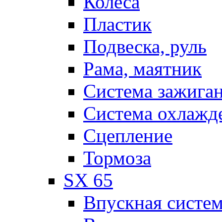
Колеса
Пластик
Подвеска, руль
Рама, маятник
Система зажига
Система охлажд
Сцепление
Тормоза
SX 65
Впускная систе