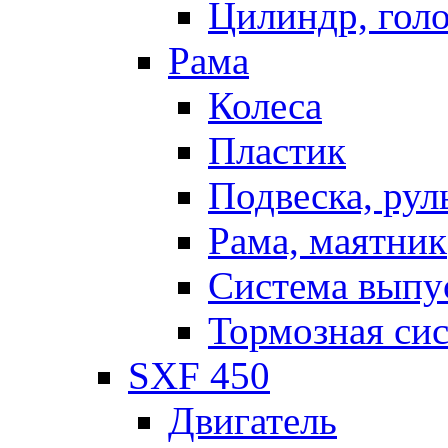
Цилиндр, голо
Рама
Колеса
Пластик
Подвеска, рул
Рама, маятник
Система выпу
Тормозная си
SXF 450
Двигатель