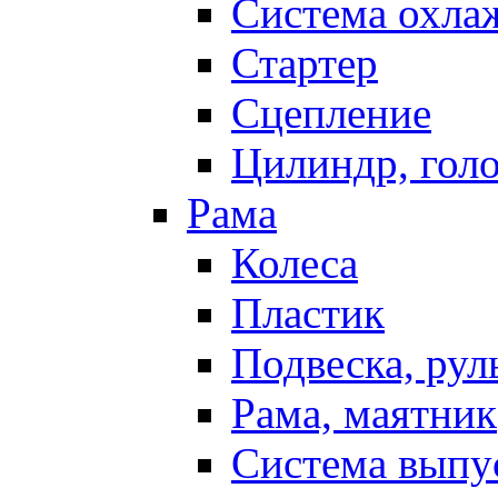
Система охла
Стартер
Сцепление
Цилиндр, голо
Рама
Колеса
Пластик
Подвеска, рул
Рама, маятник
Система выпу