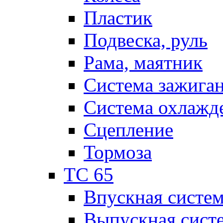
Пластик
Подвеска, руль
Рама, маятник
Система зажига
Система охлажд
Сцепление
Тормоза
TC 65
Впускная систе
Выпускная сист