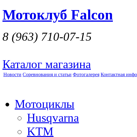
Мотоклуб Falcon
8 (963)
710-07-15
Каталог магазина
Новости
Соревнования и статьи
Фотогалерея
Контактная инф
Мотоциклы
Husqvarna
KTM