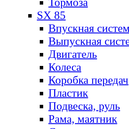
Тормоза
SX 85
Впускная систе
Выпускная сист
Двигатель
Колеса
Коробка передач
Пластик
Подвеска, руль
Рама, маятник