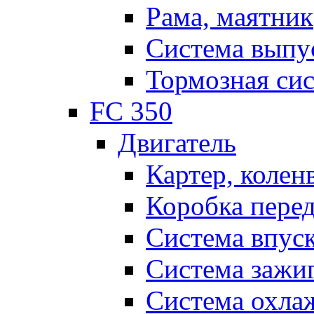
Рама, маятник
Система выпу
Тормозная си
FC 350
Двигатель
Картер, колен
Коробка пере
Система впус
Система зажи
Система охла