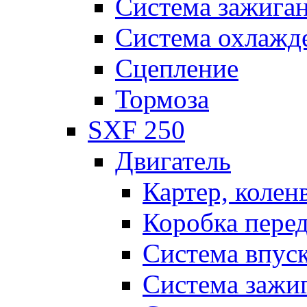
Система зажига
Система охлажд
Сцепление
Тормоза
SXF 250
Двигатель
Картер, колен
Коробка пере
Система впус
Система зажи