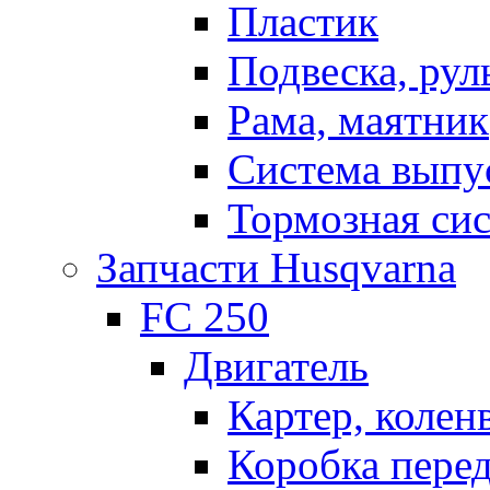
Пластик
Подвеска, рул
Рама, маятник
Система выпу
Тормозная си
Запчасти Husqvarna
FC 250
Двигатель
Картер, колен
Коробка пере