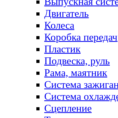
Выпускная сист
Двигатель
Колеса
Коробка передач
Пластик
Подвеска, руль
Рама, маятник
Система зажига
Система охлажд
Сцепление