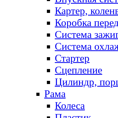
Картер, колен
Коробка пере
Система зажи
Система охла
Стартер
Сцепление
Цилиндр, пор
Рама
Колеса
Пластик