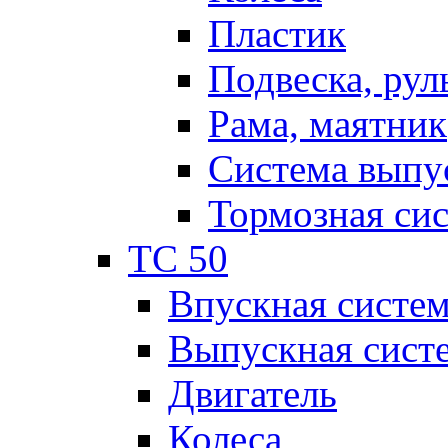
Пластик
Подвеска, рул
Рама, маятник
Система выпу
Тормозная си
TC 50
Впускная систе
Выпускная сист
Двигатель
Колеса