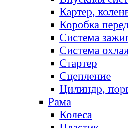
Картер, колен
Коробка пере
Система зажи
Система охла
Стартер
Сцепление
Цилиндр, пор
Рама
Колеса
Пластик