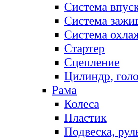
Система впус
Система зажи
Система охла
Стартер
Сцепление
Цилиндр, голо
Рама
Колеса
Пластик
Подвеска, рул