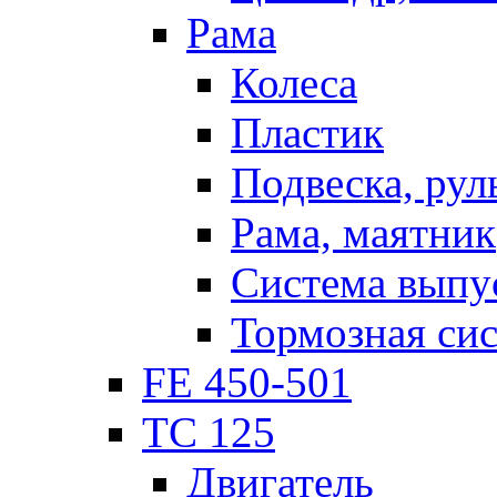
Рама
Колеса
Пластик
Подвеска, рул
Рама, маятник
Система выпу
Тормозная си
FE 450-501
TC 125
Двигатель