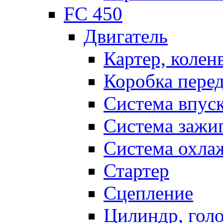
FC 450
Двигатель
Картер, колен
Коробка пере
Система впус
Система зажи
Система охла
Стартер
Сцепление
Цилиндр, голо