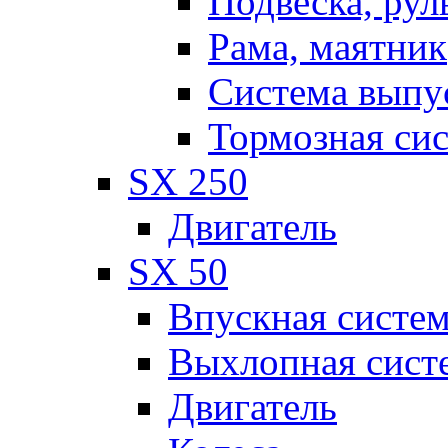
Подвеска, рул
Рама, маятник
Система выпу
Тормозная си
SX 250
Двигатель
SX 50
Впускная систе
Выхлопная сист
Двигатель