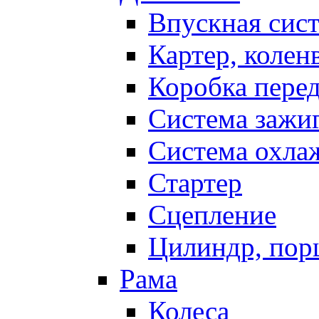
Впускная сис
Картер, колен
Коробка пере
Система зажи
Система охла
Стартер
Сцепление
Цилиндр, пор
Рама
Колеса