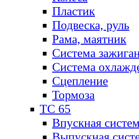
Пластик
Подвеска, руль
Рама, маятник
Система зажига
Система охлажд
Сцепление
Тормоза
TC 65
Впускная систе
Выпускная сист