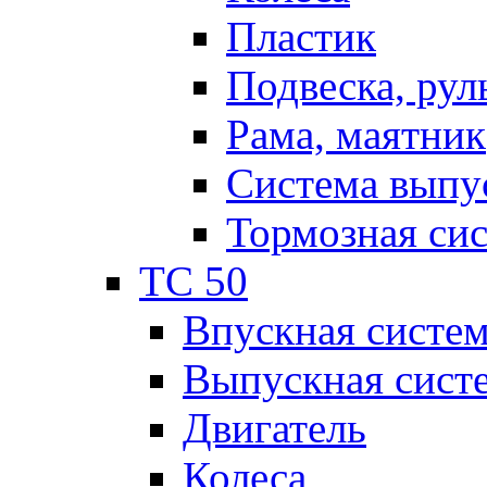
Пластик
Подвеска, рул
Рама, маятник
Система выпу
Тормозная си
TC 50
Впускная систе
Выпускная сист
Двигатель
Колеса