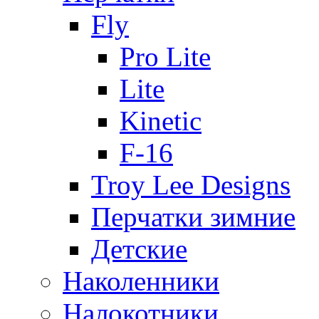
Fly
Pro Lite
Lite
Kinetic
F-16
Troy Lee Designs
Перчатки зимние
Детские
Наколенники
Налокотники