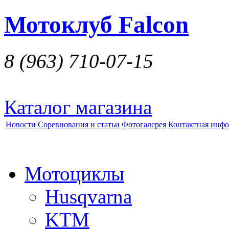
Мотоклуб Falcon
8 (963)
710-07-15
Каталог магазина
Новости
Соревнования и статьи
Фотогалерея
Контактная инф
Мотоциклы
Husqvarna
KTM