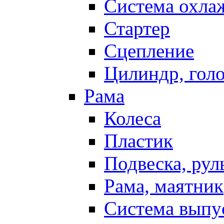
Система охла
Стартер
Сцепление
Цилиндр, голо
Рама
Колеса
Пластик
Подвеска, рул
Рама, маятник
Система выпу