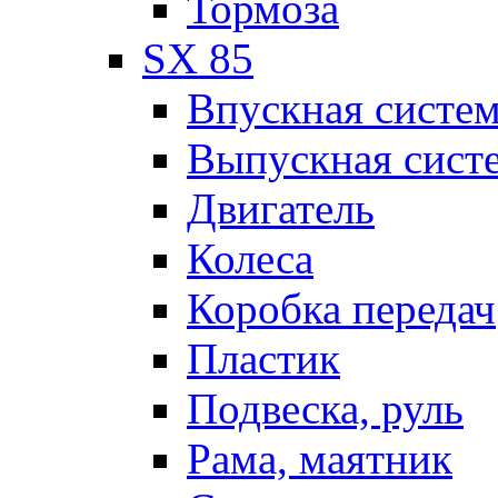
Тормоза
SX 85
Впускная систе
Выпускная сист
Двигатель
Колеса
Коробка передач
Пластик
Подвеска, руль
Рама, маятник