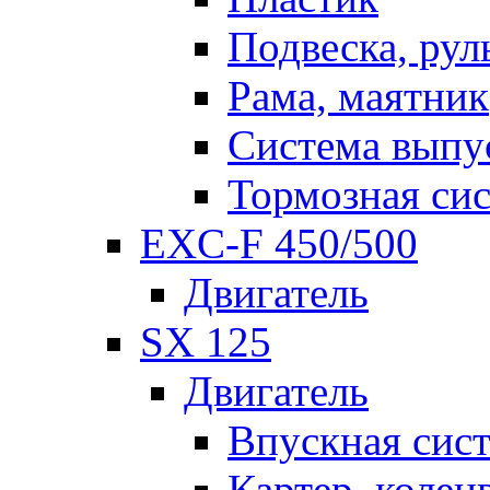
Подвеска, рул
Рама, маятник
Система выпу
Тормозная си
EXC-F 450/500
Двигатель
SX 125
Двигатель
Впускная сис
Картер, колен