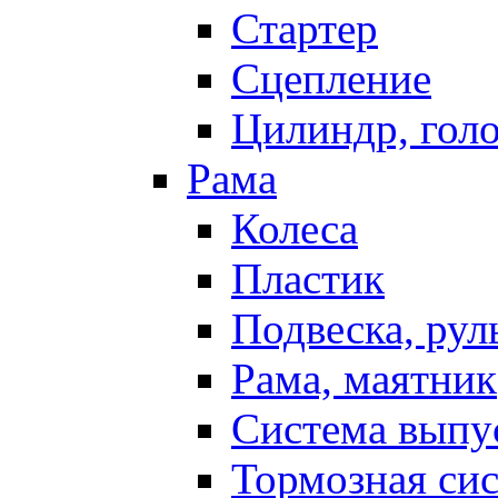
Стартер
Сцепление
Цилиндр, голо
Рама
Колеса
Пластик
Подвеска, рул
Рама, маятник
Система выпу
Тормозная си