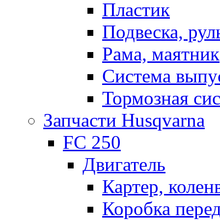
Пластик
Подвеска, рул
Рама, маятник
Система выпу
Тормозная си
Запчасти Husqvarna
FC 250
Двигатель
Картер, колен
Коробка пере