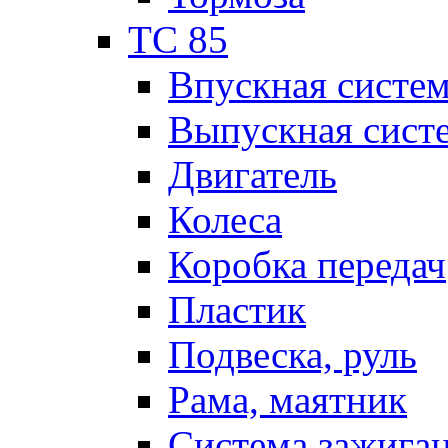
TC 85
Впускная систе
Выпускная сист
Двигатель
Колеса
Коробка передач
Пластик
Подвеска, руль
Рама, маятник
Система зажига