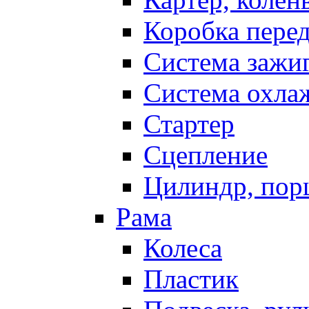
Коробка пере
Система зажи
Система охла
Стартер
Сцепление
Цилиндр, пор
Рама
Колеса
Пластик