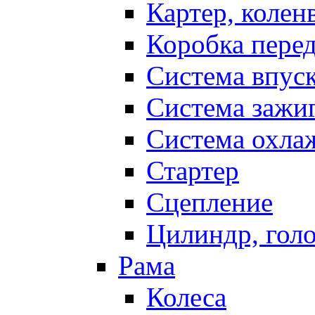
Картер, колен
Коробка пере
Система впус
Система зажи
Система охла
Стартер
Сцепление
Цилиндр, голо
Рама
Колеса