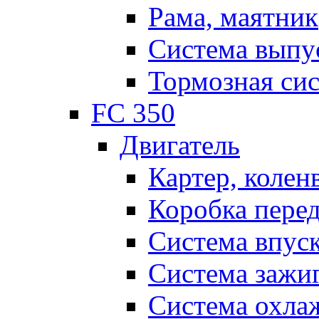
Рама, маятник
Система выпу
Тормозная си
FC 350
Двигатель
Картер, колен
Коробка пере
Система впус
Система зажи
Система охла