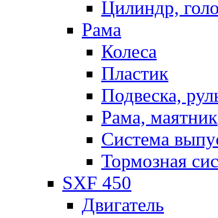
Цилиндр, голо
Рама
Колеса
Пластик
Подвеска, рул
Рама, маятник
Система выпу
Тормозная си
SXF 450
Двигатель