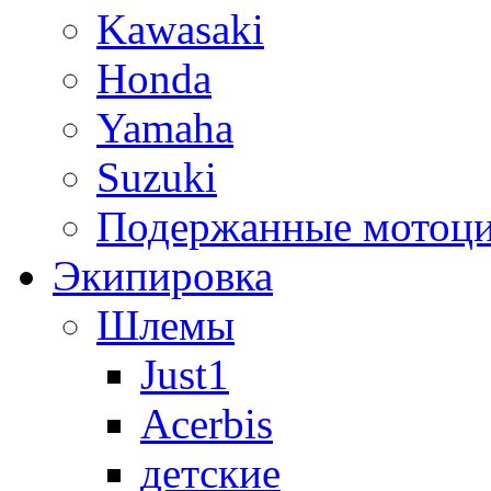
Kawasaki
Honda
Yamaha
Suzuki
Подержанные мотоц
Экипировка
Шлемы
Just1
Acerbis
детские