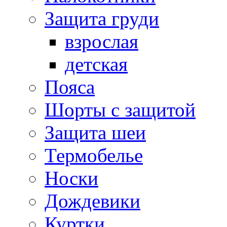
Защита груди
взрослая
детская
Пояса
Шорты с защитой
Защита шеи
Термобелье
Носки
Дождевики
Куртки