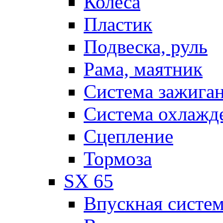
Колеса
Пластик
Подвеска, руль
Рама, маятник
Система зажига
Система охлажд
Сцепление
Тормоза
SX 65
Впускная систе