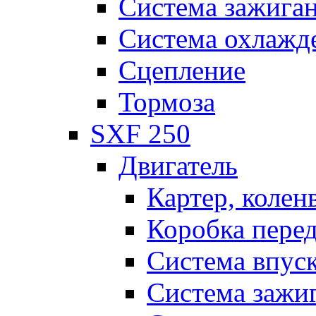
Система зажига
Система охлажд
Сцепление
Тормоза
SXF 250
Двигатель
Картер, колен
Коробка пере
Система впус
Система зажи