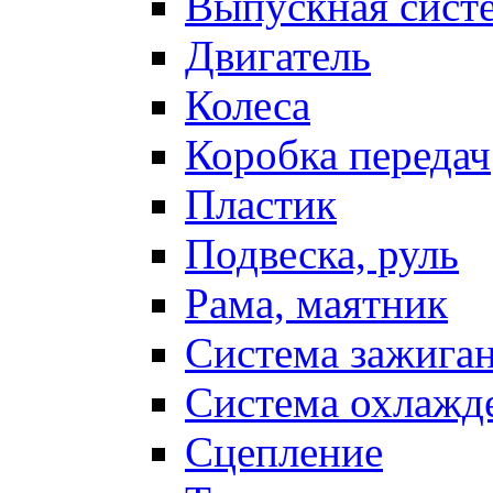
Выпускная сист
Двигатель
Колеса
Коробка передач
Пластик
Подвеска, руль
Рама, маятник
Система зажига
Система охлажд
Сцепление