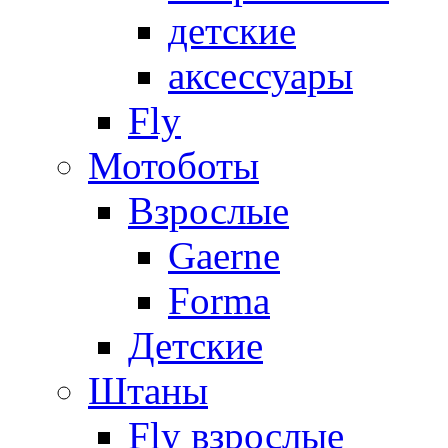
детские
аксессуары
Fly
Мотоботы
Взрослые
Gaerne
Forma
Детские
Штаны
Fly взрослые