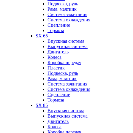
Подвеска, руль
Рама, маятник
Система зажигания
Система охлаждения
Сцепление
Тормоза
SX 65
Впускная система
Выпускная система
Двигатель
Колеса
Коробка передач
Пластик
Подвеска, руль
Рама, маятник
Система зажигания
Система охлаждения
Сцепление
Тормоза
SX 85
Впускная система
Выпускная система
Двигатель
Колеса
Коробка передач