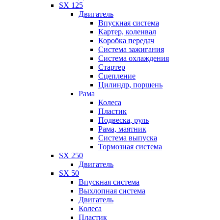
SX 125
Двигатель
Впускная система
Картер, коленвал
Коробка передач
Система зажигания
Система охлаждения
Стартер
Сцепление
Цилиндр, поршень
Рама
Колеса
Пластик
Подвеска, руль
Рама, маятник
Система выпуска
Тормозная система
SX 250
Двигатель
SX 50
Впускная система
Выхлопная система
Двигатель
Колеса
Пластик