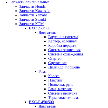
Запчасти оригинальные
Запчасти Honda
Запчасти Kawasaki
Запчасти Yamaha
Запчасти Suzuki
Запчасти КТМ
EXC 250/300
Двигатель
Впускная система
Картер, коленвал
Коробка передач
Система зажигания
Система охлаждения
Стартер
Сцепление
Цилиндр, поршень
Рама
Колеса
Пластик
Подвеска, руль
Рама, маятник
Система выпуска
Тормозная система
EXC-F 450/500
Двигатель