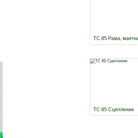
TC 85 Рама, маятн
TC 85 Сцепление