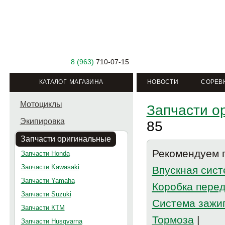
8 (963)
710-07-15
КАТАЛОГ МАГАЗИНА
НОВОСТИ
СОРЕВ
Мотоциклы
Запчасти о
Экипировка
85
Запчасти оригинальные
Рекомендуем п
Запчасти Honda
Запчасти Kawasaki
Впускная сист
Запчасти Yamaha
Коробка пере
Запчасти Suzuki
Система зажи
Запчасти КТМ
Тормоза
|
Запчасти Husqvarna