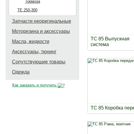
Тормоза
TE 250-300
Запчасти неоригинальные
Моторезина и аксессуары
TC 85 Выпускная
Масла, жидкости
система
Аксессуары, тюнинг
Сопутствующие товары
Одежда
Как заказать и получить
TC 85 Коробка пер