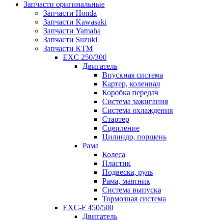
Запчасти оригинальные
Запчасти Honda
Запчасти Kawasaki
Запчасти Yamaha
Запчасти Suzuki
Запчасти КТМ
EXC 250/300
Двигатель
Впускная система
Картер, коленвал
Коробка передач
Система зажигания
Система охлаждения
Стартер
Сцепление
Цилиндр, поршень
Рама
Колеса
Пластик
Подвеска, руль
Рама, маятник
Система выпуска
Тормозная система
EXC-F 450/500
Двигатель