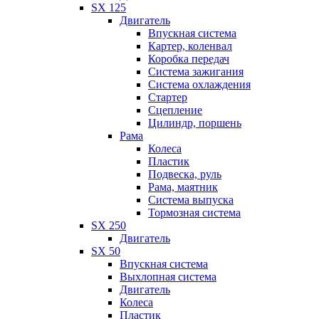
SX 125
Двигатель
Впускная система
Картер, коленвал
Коробка передач
Система зажигания
Система охлаждения
Стартер
Сцепление
Цилиндр, поршень
Рама
Колеса
Пластик
Подвеска, руль
Рама, маятник
Система выпуска
Тормозная система
SX 250
Двигатель
SX 50
Впускная система
Выхлопная система
Двигатель
Колеса
Пластик