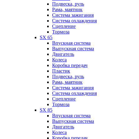
Подвеска, руль
Рама, маятник
Система зажигания
Система охлаждения
Сцепление
Тормоза
SX 65
Впускная система
Выпускная система
Двигатель
Колеса
Коробка передач
Пластик
Подвеска, руль
Рама, маятник
Система зажигания
Система охлаждения
Сцепление
Тормоза
SX 85
Впускная система
Выпускная система
Двигатель
Колеса
Коробка передач