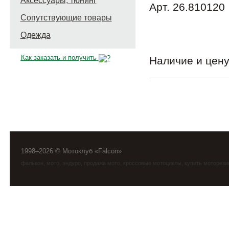
Аксессуары, тюнинг
Арт. 26.810120
Сопутствующие товары
Одежда
Как заказать и получить
Наличие и цену
1998–2026 © Мотоклуб «Falcon»
фалькон
,
мото
,
эндуро
, продажа мото, кроссовые мотоциклы, купить моторези