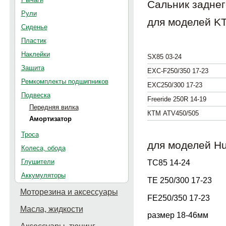
Сальник задне
Рули
для моделей K
Сиденье
Пластик
Наклейки
SX85 03-24
Защита
EXC-F250/350 17-23
Ремкомплекты подшипников
EXC250/300 17-23
Подвеска
Freeride 250R 14-19
Передняя вилка
КТМ ATV450/505
Амортизатор
Троса
для моделей H
Колеса, обода
TC85 14-24
Глушители
Аккумуляторы
TE 250/300 17-23
Моторезина и аксессуары
FE250/350 17-23
Масла, жидкости
размер 18-46мм