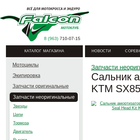
8 (963)
710-07-15
КАТАЛОГ МАГАЗИНА
НОВОСТИ
СОРЕВ
Мотоциклы
Запчасти неори
Сальник 
Экипировка
KTM SX85
Запчасти оригинальные
Запчасти неоригинальные
Звезды
Цепи
Тормоза
Двигатель
Рычаги