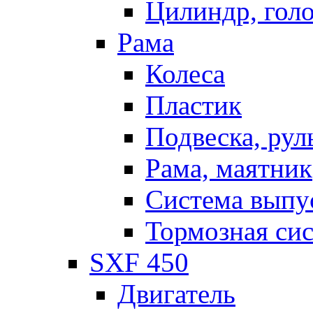
Цилиндр, голо
Рама
Колеса
Пластик
Подвеска, рул
Рама, маятник
Система выпу
Тормозная си
SXF 450
Двигатель