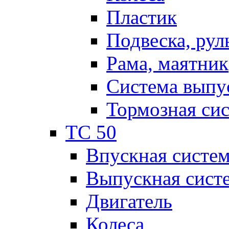
Пластик
Подвеска, рул
Рама, маятник
Система выпу
Тормозная си
TC 50
Впускная систе
Выпускная сист
Двигатель
Колеса