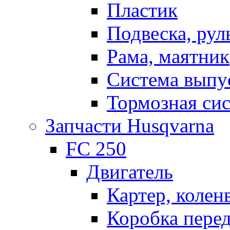
Пластик
Подвеска, рул
Рама, маятник
Система выпу
Тормозная си
Запчасти Husqvarna
FC 250
Двигатель
Картер, колен
Коробка пере