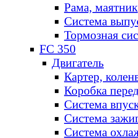
Рама, маятник
Система выпу
Тормозная си
FC 350
Двигатель
Картер, колен
Коробка пере
Система впус
Система зажи
Система охла