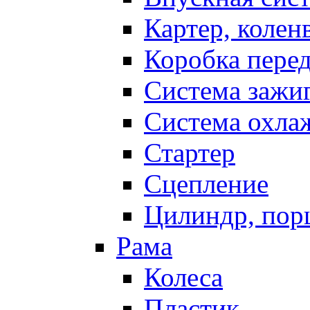
Картер, колен
Коробка пере
Система зажи
Система охла
Стартер
Сцепление
Цилиндр, пор
Рама
Колеса
Пластик