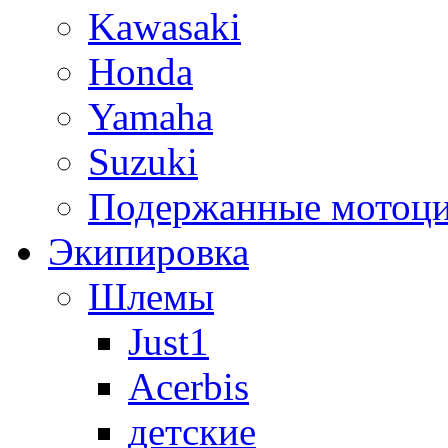
Kawasaki
Honda
Yamaha
Suzuki
Подержанные мотоц
Экипировка
Шлемы
Just1
Acerbis
детские