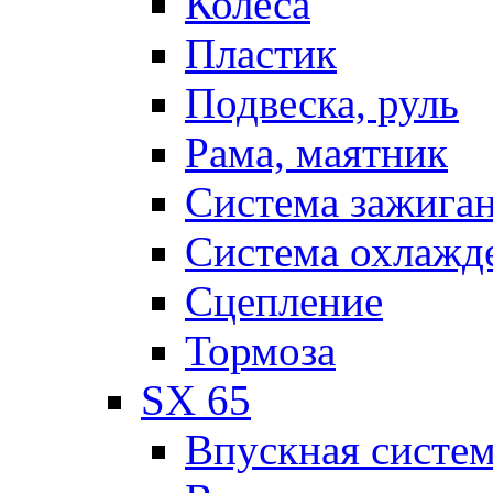
Колеса
Пластик
Подвеска, руль
Рама, маятник
Система зажига
Система охлажд
Сцепление
Тормоза
SX 65
Впускная систе