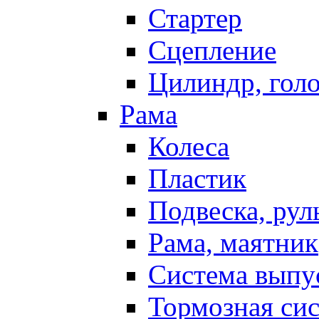
Стартер
Сцепление
Цилиндр, голо
Рама
Колеса
Пластик
Подвеска, рул
Рама, маятник
Система выпу
Тормозная си