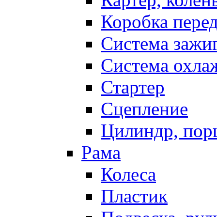
Коробка пере
Система зажи
Система охла
Стартер
Сцепление
Цилиндр, пор
Рама
Колеса
Пластик