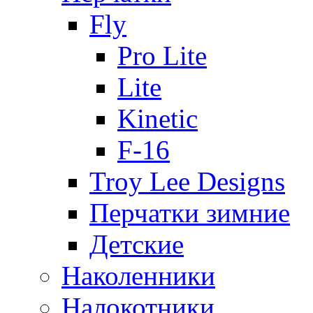
Fly
Pro Lite
Lite
Kinetic
F-16
Troy Lee Designs
Перчатки зимние
Детские
Наколенники
Налокотники