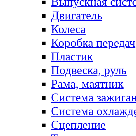
Выпускная сист
Двигатель
Колеса
Коробка передач
Пластик
Подвеска, руль
Рама, маятник
Система зажига
Система охлажд
Сцепление