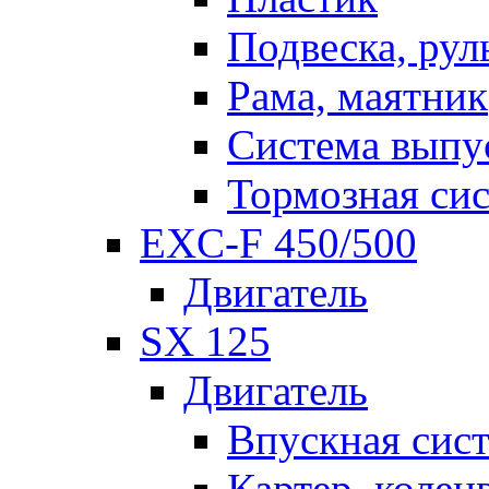
Подвеска, рул
Рама, маятник
Система выпу
Тормозная си
EXC-F 450/500
Двигатель
SX 125
Двигатель
Впускная сис
Картер, колен