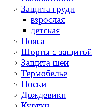
Защита груди
взрослая
детская
Пояса
Шорты с защитой
Защита шеи
Термобелье
Носки
Дождевики
Куртки