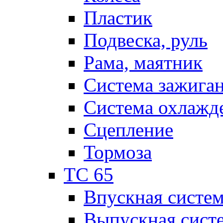
Пластик
Подвеска, руль
Рама, маятник
Система зажига
Система охлажд
Сцепление
Тормоза
TC 65
Впускная систе
Выпускная сист