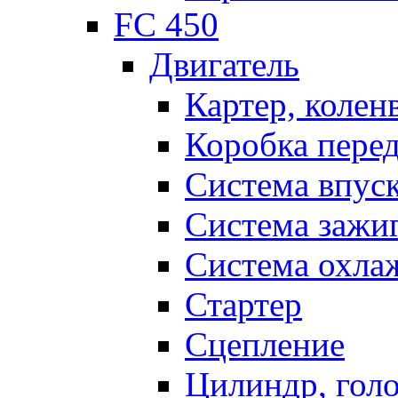
FC 450
Двигатель
Картер, колен
Коробка пере
Система впус
Система зажи
Система охла
Стартер
Сцепление
Цилиндр, голо