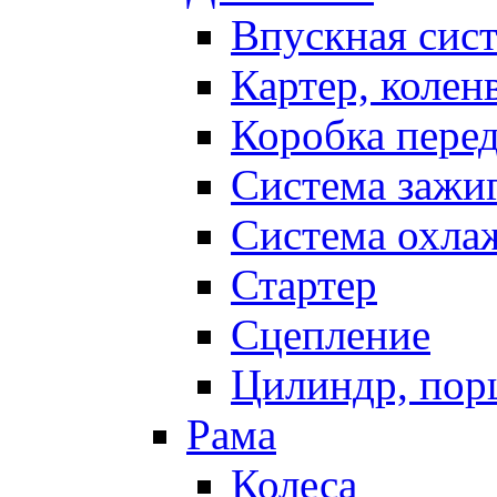
Впускная сис
Картер, колен
Коробка пере
Система зажи
Система охла
Стартер
Сцепление
Цилиндр, пор
Рама
Колеса