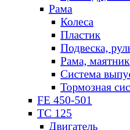
Рама
Колеса
Пластик
Подвеска, рул
Рама, маятник
Система выпу
Тормозная си
FE 450-501
TC 125
Двигатель