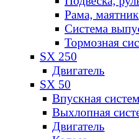
Подвеска, рул
Рама, маятник
Система выпу
Тормозная си
SX 250
Двигатель
SX 50
Впускная систе
Выхлопная сист
Двигатель