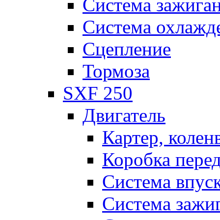
Система зажига
Система охлажд
Сцепление
Тормоза
SXF 250
Двигатель
Картер, колен
Коробка пере
Система впус
Система зажи