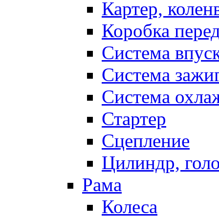
Картер, колен
Коробка пере
Система впус
Система зажи
Система охла
Стартер
Сцепление
Цилиндр, голо
Рама
Колеса