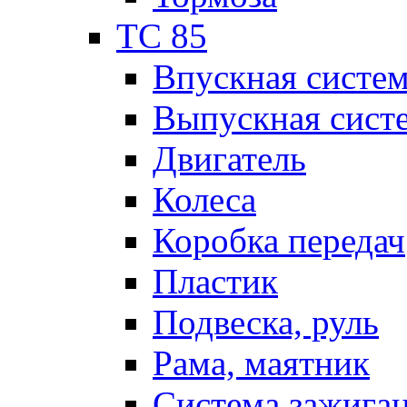
TC 85
Впускная систе
Выпускная сист
Двигатель
Колеса
Коробка передач
Пластик
Подвеска, руль
Рама, маятник
Система зажига