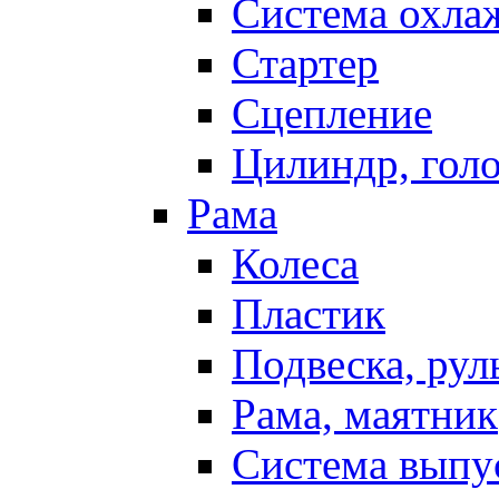
Система охла
Стартер
Сцепление
Цилиндр, голо
Рама
Колеса
Пластик
Подвеска, рул
Рама, маятник
Система выпу