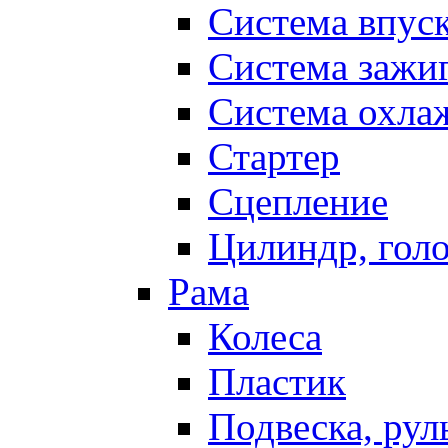
Система впус
Система зажи
Система охла
Стартер
Сцепление
Цилиндр, голо
Рама
Колеса
Пластик
Подвеска, рул