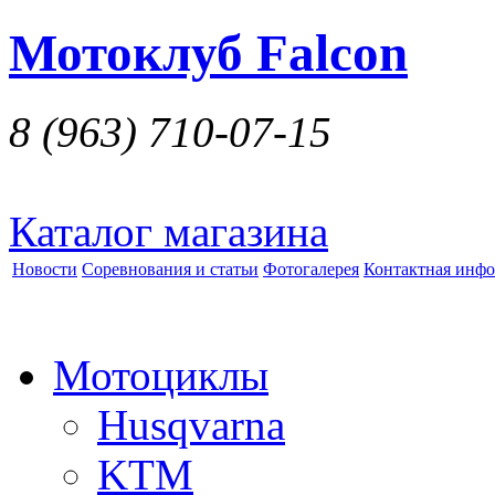
Мотоклуб Falcon
8 (963)
710-07-15
Каталог магазина
Новости
Соревнования и статьи
Фотогалерея
Контактная инф
Мотоциклы
Husqvarna
KTM