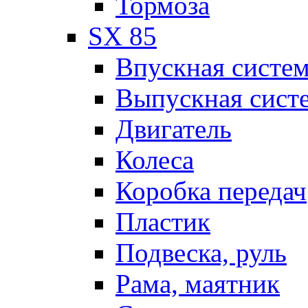
Тормоза
SX 85
Впускная систе
Выпускная сист
Двигатель
Колеса
Коробка передач
Пластик
Подвеска, руль
Рама, маятник