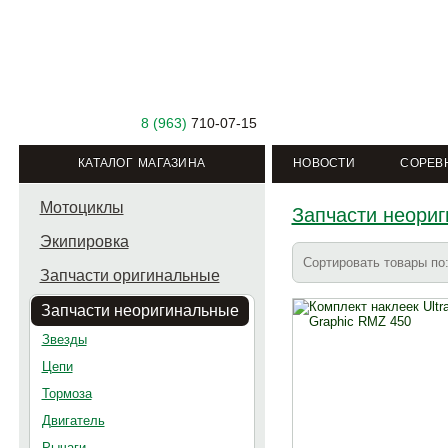
8 (963)
710-07-15
КАТАЛОГ МАГАЗИНА
НОВОСТИ
СОРЕВ
Мотоциклы
Запчасти неори
Экипировка
Сортировать товары п
Запчасти оригинальные
Запчасти неоригинальные
Звезды
Цепи
Тормоза
Двигатель
Рычаги