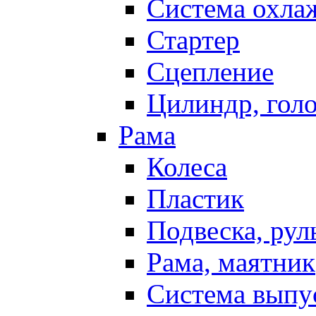
Система охла
Стартер
Сцепление
Цилиндр, голо
Рама
Колеса
Пластик
Подвеска, рул
Рама, маятник
Система выпу