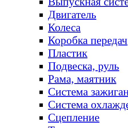
Выпускная сист
Двигатель
Колеса
Коробка передач
Пластик
Подвеска, руль
Рама, маятник
Система зажига
Система охлажд
Сцепление