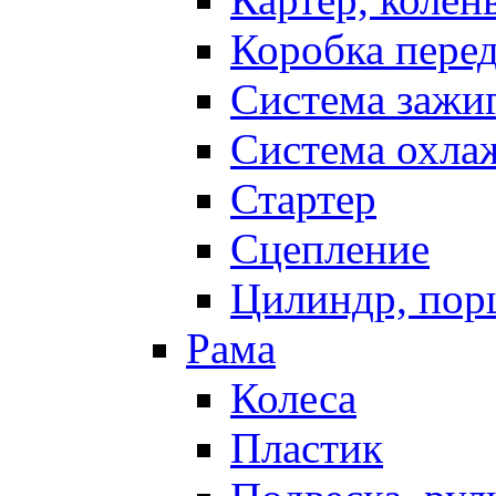
Коробка пере
Система зажи
Система охла
Стартер
Сцепление
Цилиндр, пор
Рама
Колеса
Пластик