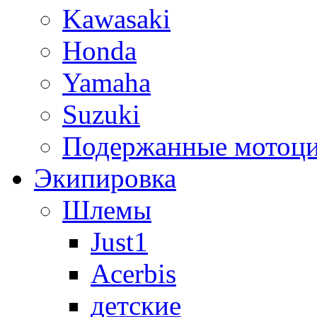
Kawasaki
Honda
Yamaha
Suzuki
Подержанные мотоц
Экипировка
Шлемы
Just1
Acerbis
детские