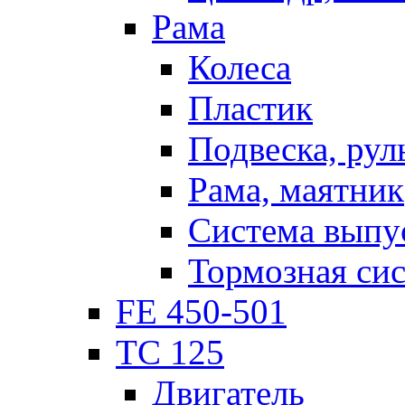
Рама
Колеса
Пластик
Подвеска, рул
Рама, маятник
Система выпу
Тормозная си
FE 450-501
TC 125
Двигатель