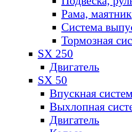
Подвеска, рул
Рама, маятник
Система выпу
Тормозная си
SX 250
Двигатель
SX 50
Впускная систе
Выхлопная сист
Двигатель