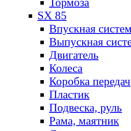
Тормоза
SX 85
Впускная систе
Выпускная сист
Двигатель
Колеса
Коробка передач
Пластик
Подвеска, руль
Рама, маятник