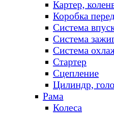
Картер, колен
Коробка пере
Система впус
Система зажи
Система охла
Стартер
Сцепление
Цилиндр, голо
Рама
Колеса