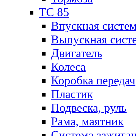
TC 85
Впускная систе
Выпускная сист
Двигатель
Колеса
Коробка передач
Пластик
Подвеска, руль
Рама, маятник
Система зажига