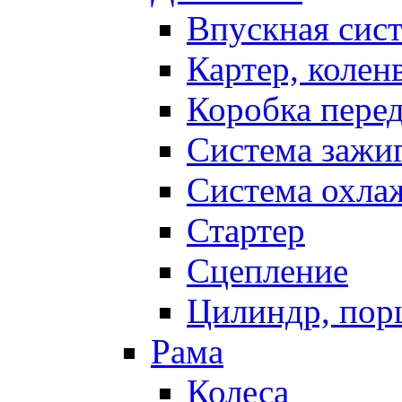
Впускная сис
Картер, колен
Коробка пере
Система зажи
Система охла
Стартер
Сцепление
Цилиндр, пор
Рама
Колеса