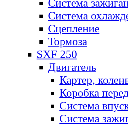
Система зажига
Система охлажд
Сцепление
Тормоза
SXF 250
Двигатель
Картер, колен
Коробка пере
Система впус
Система зажи