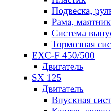
Подвеска, рул
Рама, маятник
Система выпу
Тормозная си
EXC-F 450/500
Двигатель
SX 125
Двигатель
Впускная сис
Картер, колен