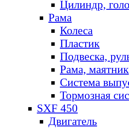
Цилиндр, голо
Рама
Колеса
Пластик
Подвеска, рул
Рама, маятник
Система выпу
Тормозная си
SXF 450
Двигатель