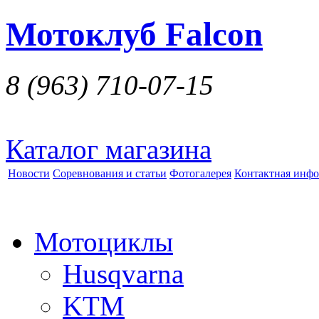
Мотоклуб Falcon
8 (963)
710-07-15
Каталог магазина
Новости
Соревнования и статьи
Фотогалерея
Контактная инф
Мотоциклы
Husqvarna
KTM