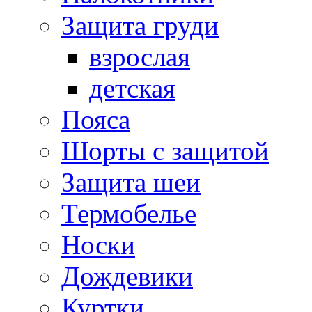
Защита груди
взрослая
детская
Пояса
Шорты с защитой
Защита шеи
Термобелье
Носки
Дождевики
Куртки