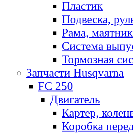
Пластик
Подвеска, рул
Рама, маятник
Система выпу
Тормозная си
Запчасти Husqvarna
FC 250
Двигатель
Картер, колен
Коробка пере