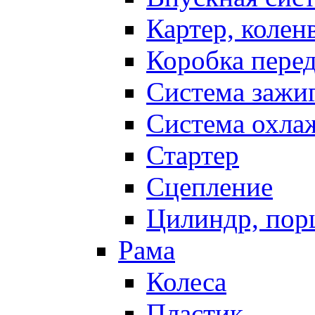
Картер, колен
Коробка пере
Система зажи
Система охла
Стартер
Сцепление
Цилиндр, пор
Рама
Колеса
Пластик