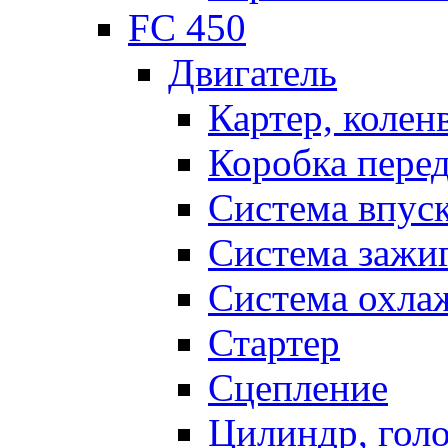
FC 450
Двигатель
Картер, колен
Коробка пере
Система впус
Система зажи
Система охла
Стартер
Сцепление
Цилиндр, голо