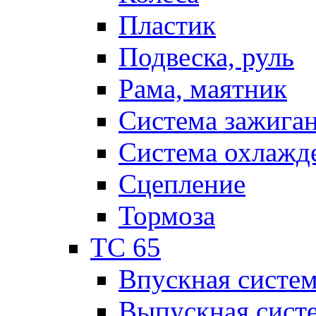
Пластик
Подвеска, руль
Рама, маятник
Система зажига
Система охлажд
Сцепление
Тормоза
TC 65
Впускная систе
Выпускная сист