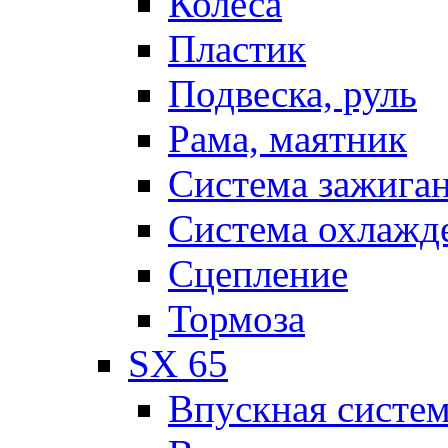
Колеса
Пластик
Подвеска, руль
Рама, маятник
Система зажига
Система охлажд
Сцепление
Тормоза
SX 65
Впускная систе