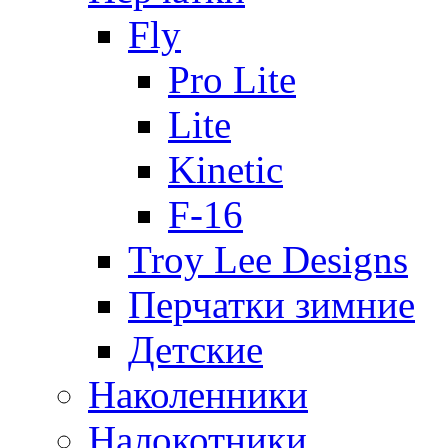
Fly
Pro Lite
Lite
Kinetic
F-16
Troy Lee Designs
Перчатки зимние
Детские
Наколенники
Налокотники