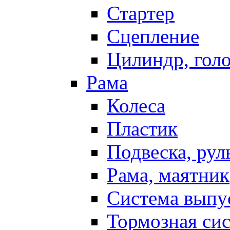
Стартер
Сцепление
Цилиндр, голо
Рама
Колеса
Пластик
Подвеска, рул
Рама, маятник
Система выпу
Тормозная си