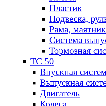
Пластик
Подвеска, рул
Рама, маятник
Система выпу
Тормозная си
TC 50
Впускная систе
Выпускная сист
Двигатель
Колеса