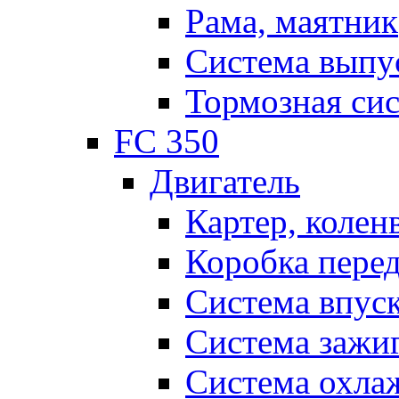
Рама, маятник
Система выпу
Тормозная си
FC 350
Двигатель
Картер, колен
Коробка пере
Система впус
Система зажи
Система охла