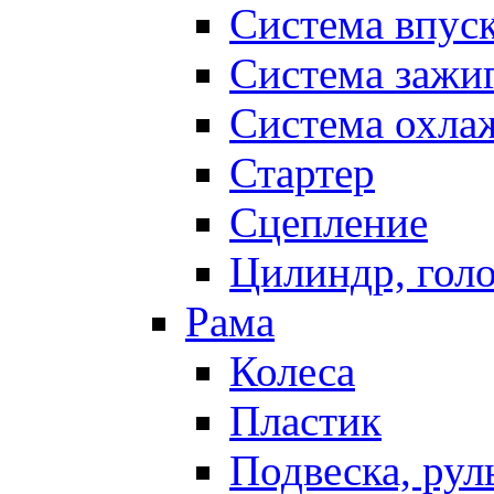
Система впус
Система зажи
Система охла
Стартер
Сцепление
Цилиндр, голо
Рама
Колеса
Пластик
Подвеска, рул