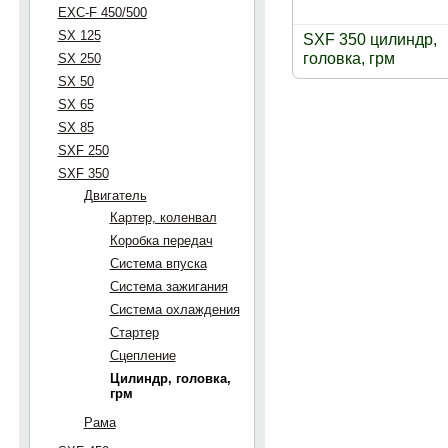
EXC-F 450/500
SX 125
SXF 350 цилиндр,
головка, грм
SX 250
SX 50
SX 65
SX 85
SXF 250
SXF 350
Двигатель
Картер, коленвал
Коробка передач
Система впуска
Система зажигания
Система охлаждения
Стартер
Сцепление
Цилиндр, головка,
грм
Рама