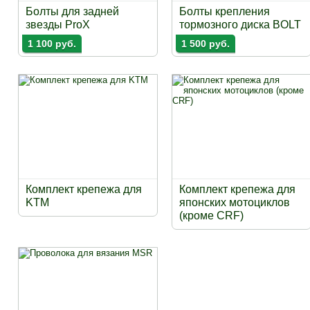
Болты для задней
Болты крепления
звезды ProX
тормозного диска BOLT
1 100 руб.
1 500 руб.
Комплект крепежа для
Комплект крепежа для
KTM
японских мотоциклов
(кроме CRF)