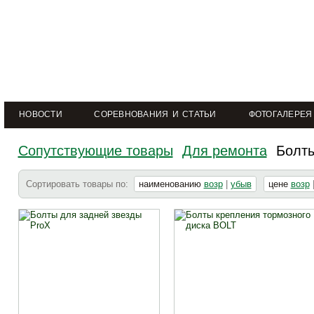
НОВОСТИ
СОРЕВНОВАНИЯ И СТАТЬИ
ФОТОГАЛЕРЕЯ
Сопутствующие товары
Для ремонта
Болты
Сортировать товары по:
наименованию
возр
|
убыв
цене
возр