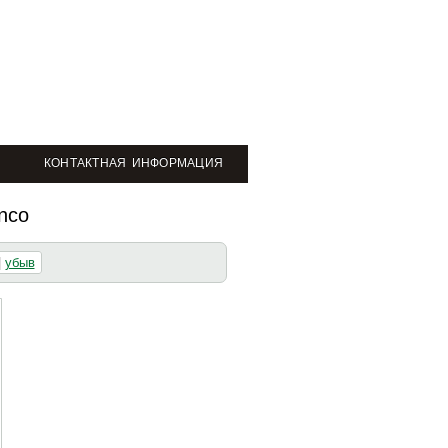
КОНТАКТНАЯ ИНФОРМАЦИЯ
nco
|
убыв