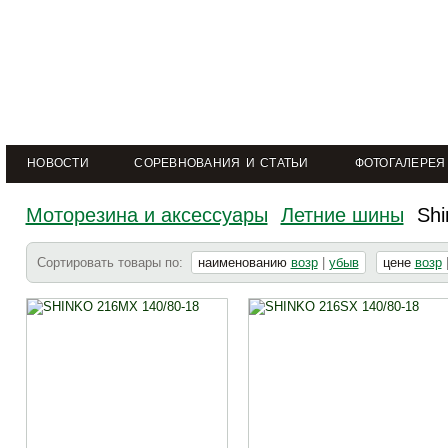
НОВОСТИ
СОРЕВНОВАНИЯ И СТАТЬИ
ФОТОГАЛЕРЕЯ
Моторезина и аксессуары
Летние шины
Shi
Сортировать товары по:
наименованию
возр
|
убыв
цене
возр