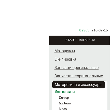
8 (963)
710-07-15
КАТАЛОГ МАГАЗИНА
Мотоциклы
Экипировка
Запчасти оригинальные
Запчасти неоригинальные
Моторезина и аксессуары
Летние шины
Dunlop
Michelin
Mitas