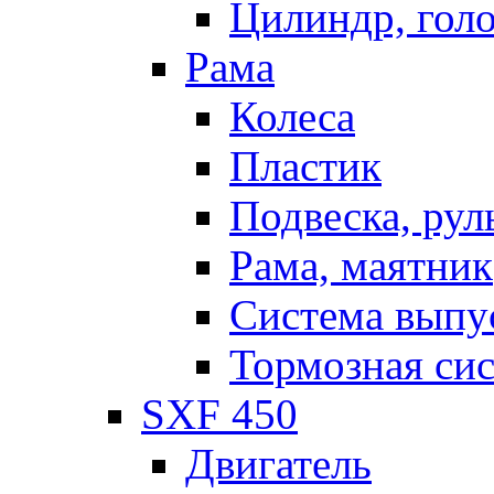
Цилиндр, голо
Рама
Колеса
Пластик
Подвеска, рул
Рама, маятник
Система выпу
Тормозная си
SXF 450
Двигатель