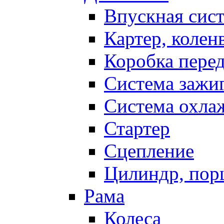
Впускная сис
Картер, колен
Коробка пере
Система зажи
Система охла
Стартер
Сцепление
Цилиндр, пор
Рама
Колеса