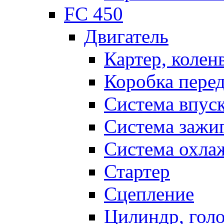
FC 450
Двигатель
Картер, колен
Коробка пере
Система впус
Система зажи
Система охла
Стартер
Сцепление
Цилиндр, голо