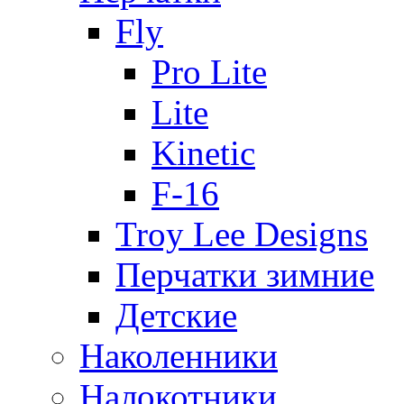
Fly
Pro Lite
Lite
Kinetic
F-16
Troy Lee Designs
Перчатки зимние
Детские
Наколенники
Налокотники