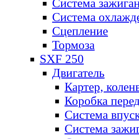
Система зажига
Система охлажд
Сцепление
Тормоза
SXF 250
Двигатель
Картер, колен
Коробка пере
Система впус
Система зажи