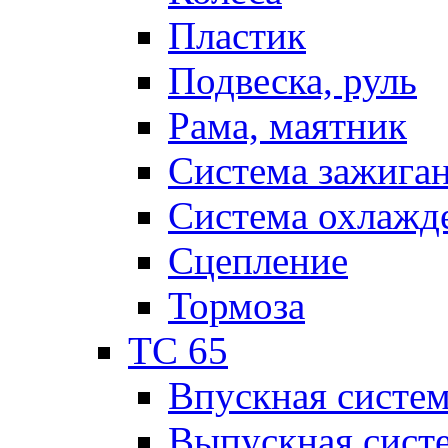
Пластик
Подвеска, руль
Рама, маятник
Система зажига
Система охлажд
Сцепление
Тормоза
TC 65
Впускная систе
Выпускная сист