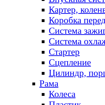
Картер, колен
Коробка пере
Система зажи
Система охла
Стартер
Сцепление
Цилиндр, пор
Рама
Колеса
Пластик