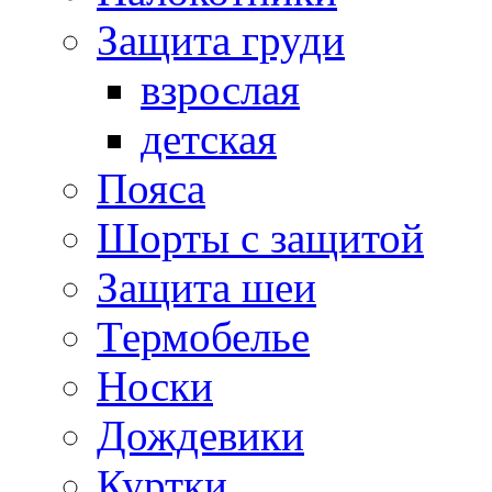
Защита груди
взрослая
детская
Пояса
Шорты с защитой
Защита шеи
Термобелье
Носки
Дождевики
Куртки