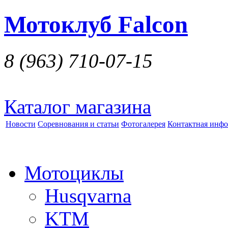
Мотоклуб Falcon
8 (963)
710-07-15
Каталог магазина
Новости
Соревнования и статьи
Фотогалерея
Контактная инф
Мотоциклы
Husqvarna
KTM