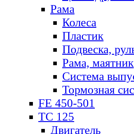
Рама
Колеса
Пластик
Подвеска, рул
Рама, маятник
Система выпу
Тормозная си
FE 450-501
TC 125
Двигатель