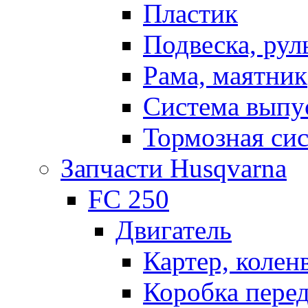
Пластик
Подвеска, рул
Рама, маятник
Система выпу
Тормозная си
Запчасти Husqvarna
FC 250
Двигатель
Картер, колен
Коробка пере