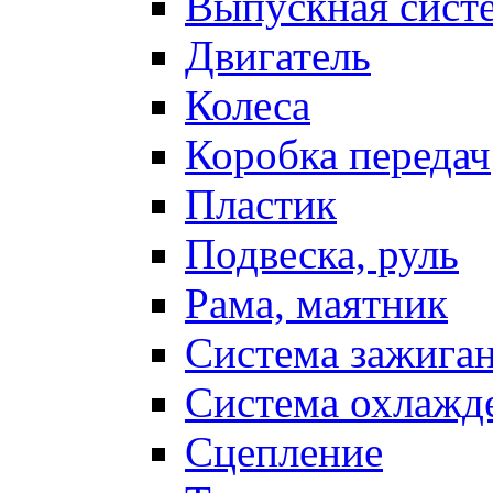
Выпускная сист
Двигатель
Колеса
Коробка передач
Пластик
Подвеска, руль
Рама, маятник
Система зажига
Система охлажд
Сцепление