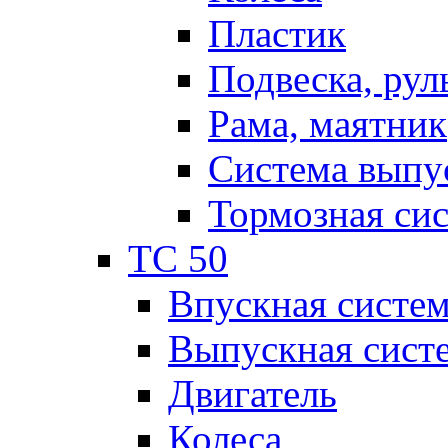
Пластик
Подвеска, рул
Рама, маятник
Система выпу
Тормозная си
TC 50
Впускная систе
Выпускная сист
Двигатель
Колеса