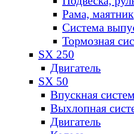
Подвеска, рул
Рама, маятник
Система выпу
Тормозная си
SX 250
Двигатель
SX 50
Впускная систе
Выхлопная сист
Двигатель