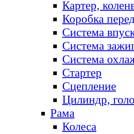
Картер, колен
Коробка пере
Система впус
Система зажи
Система охла
Стартер
Сцепление
Цилиндр, голо
Рама
Колеса