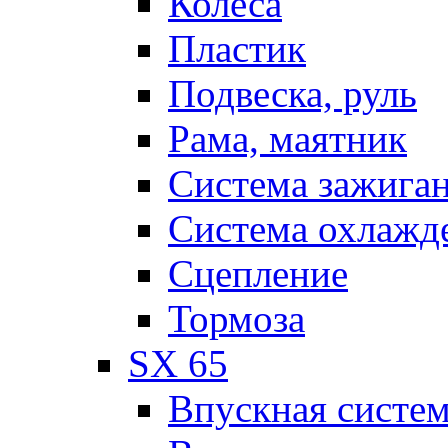
Колеса
Пластик
Подвеска, руль
Рама, маятник
Система зажига
Система охлажд
Сцепление
Тормоза
SX 65
Впускная систе