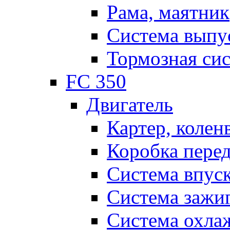
Рама, маятник
Система выпу
Тормозная си
FC 350
Двигатель
Картер, колен
Коробка пере
Система впус
Система зажи
Система охла