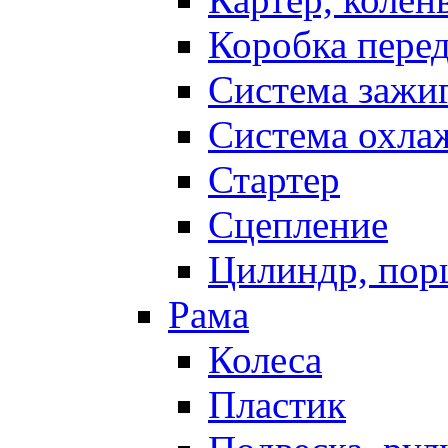
Коробка пере
Система зажи
Система охла
Стартер
Сцепление
Цилиндр, пор
Рама
Колеса
Пластик