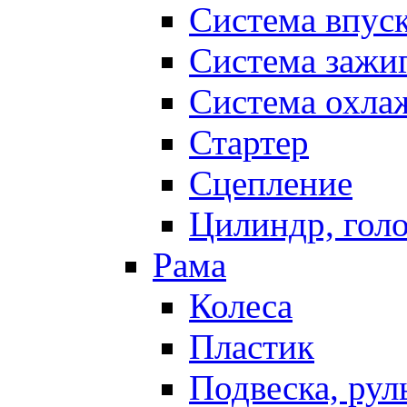
Система впус
Система зажи
Система охла
Стартер
Сцепление
Цилиндр, голо
Рама
Колеса
Пластик
Подвеска, рул