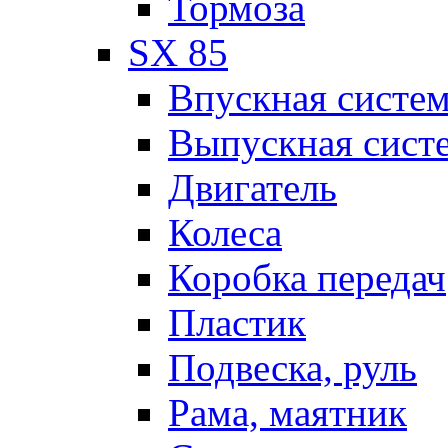
Тормоза
SX 85
Впускная систе
Выпускная сист
Двигатель
Колеса
Коробка передач
Пластик
Подвеска, руль
Рама, маятник