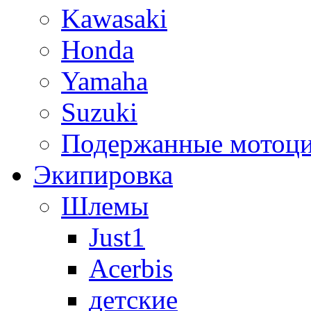
Kawasaki
Honda
Yamaha
Suzuki
Подержанные мотоц
Экипировка
Шлемы
Just1
Acerbis
детские