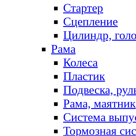
Стартер
Сцепление
Цилиндр, голо
Рама
Колеса
Пластик
Подвеска, рул
Рама, маятник
Система выпу
Тормозная си