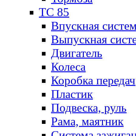
TC 85
Впускная систе
Выпускная сист
Двигатель
Колеса
Коробка передач
Пластик
Подвеска, руль
Рама, маятник
Система зажига