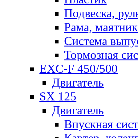
Подвеска, рул
Рама, маятник
Система выпу
Тормозная си
EXC-F 450/500
Двигатель
SX 125
Двигатель
Впускная сис
Картер, колен