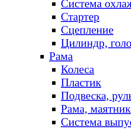
Система охла
Стартер
Сцепление
Цилиндр, голо
Рама
Колеса
Пластик
Подвеска, рул
Рама, маятник
Система выпу