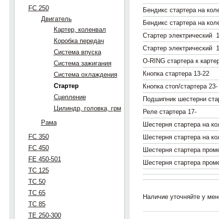
FC 250
Бендикс стартера на кол
Двигатель
Бендикс стартера на кол
Картер, коленвал
Стартер электрический 1
Коробка передач
Стартер электрический 1
Система впуска
O-RING стартера к картер
Система зажигания
Кнопка стартера 13-22
Система охлаждения
Стартер
Кнопка стоп/стартера 23-
Сцепление
Подшипник шестерни ст
Цилиндр, головка, грм
Реле стартера 17-
Рама
Шестерня стартера на ко
FC 350
Шестерня стартера на ко
FC 450
Шестерня стартера пром
FE 450-501
Шестерня стартера пром
TC 125
TC 50
TC 65
Наличие уточняйте у ме
TC 85
TE 250-300